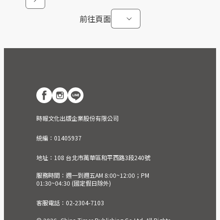
前往頁面
時報文化出版企業股份有限公司
統編：01405937
地址：108 台北市萬華區和平西路3段240號
服務時間：週一到週五AM 8:00~12:00；PM
01:30~04:30 (國定假日除外)
客服電話：02-2304-7103