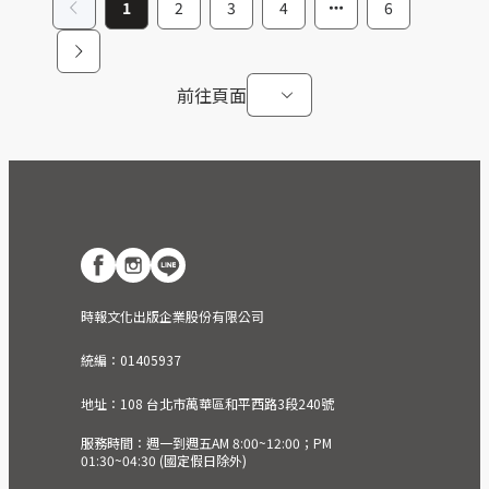
1
2
3
4
6
前往頁面
時報文化出版企業股份有限公司
統編：01405937
地址：108 台北市萬華區和平西路3段240號
服務時間：週一到週五AM 8:00~12:00；PM
01:30~04:30 (國定假日除外)