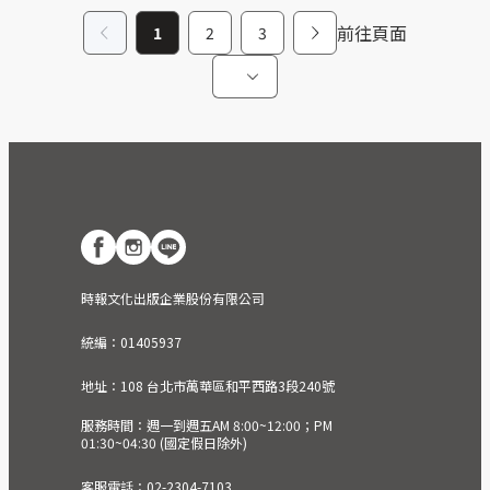
前往頁面
1
2
3
時報文化出版企業股份有限公司
統編：01405937
地址：108 台北市萬華區和平西路3段240號
服務時間：週一到週五AM 8:00~12:00；PM
01:30~04:30 (國定假日除外)
客服電話：02-2304-7103